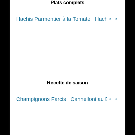
Plats complets
Hachis Parmentier à la Tomate
Hachis Parmenti
Recette de saison
Champignons Farcis
Cannelloni au Bœuf et aux