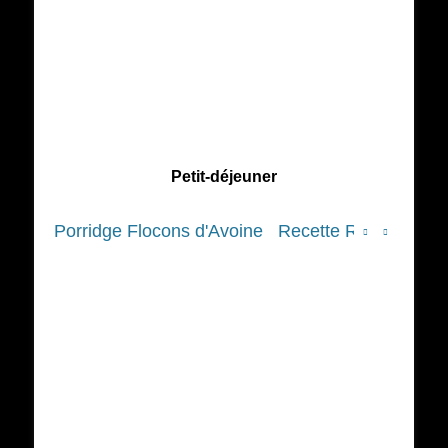
Petit-déjeuner
Porridge Flocons d'Avoine
Recette Riz au Lait V