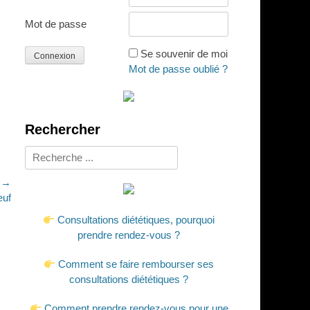
Mot de passe
Se souvenir de moi
Mot de passe oublié ?
Rechercher
Rechercher :
t →
uf
Consultations diététiques, pourquoi
prendre rendez-vous ?
Comment se faire rembourser ses
consultations diététiques ?
Comment prendre rendez-vous pour une