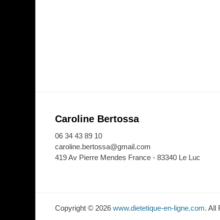
Caroline Bertossa
06 34 43 89 10
caroline.bertossa@gmail.com
419 Av Pierre Mendes France - 83340 Le Luc
Copyright © 2026
www.dietetique-en-ligne.com
. Al