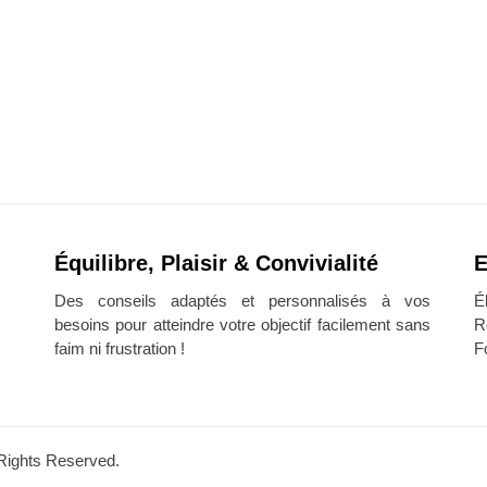
Équilibre, Plaisir & Convivialité
E
Des conseils adaptés et personnalisés à vos
É
besoins pour atteindre votre objectif facilement sans
R
faim ni frustration !
F
l Rights Reserved.