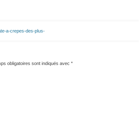
ate-a-crepes-des-plus-
s obligatoires sont indiqués avec
*