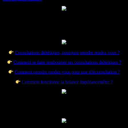
Consultations diététiques, pourquoi prendre rendez-vous ?
Comment se faire rembourser ses consultations diététiques ?
Comment prendre rendez-vous pour une téléconsultation ?
Comment fonctionne la balance impédancemètre ?