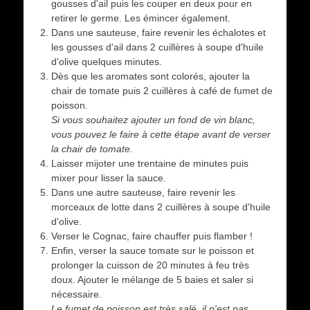
gousses d'ail puis les couper en deux pour en
retirer le germe. Les émincer également.
Dans une sauteuse, faire revenir les échalotes et
les gousses d'ail dans 2 cuillères à soupe d'huile
d'olive quelques minutes.
Dès que les aromates sont colorés, ajouter la
chair de tomate puis 2 cuillères à café de fumet de
poisson.
Si vous souhaitez ajouter un fond de vin blanc,
vous pouvez le faire à cette étape avant de verser
la chair de tomate.
Laisser mijoter une trentaine de minutes puis
mixer pour lisser la sauce.
Dans une autre sauteuse, faire revenir les
morceaux de lotte dans 2 cuillères à soupe d'huile
d'olive.
Verser le Cognac, faire chauffer puis flamber !
Enfin, verser la sauce tomate sur le poisson et
prolonger la cuisson de 20 minutes à feu très
doux. Ajouter le mélange de 5 baies et saler si
nécessaire.
Le fumet de poisson est très salé, il n'est pas