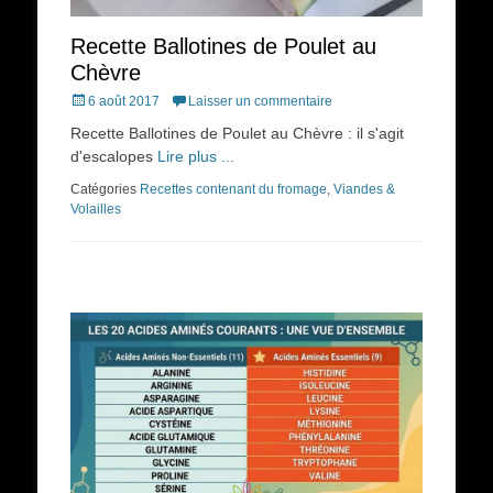
Recette Ballotines de Poulet au
Chèvre
Posted
6 août 2017
Laisser un commentaire
on
Recette Ballotines de Poulet au Chèvre : il s'agit
d'escalopes
Lire plus ...
Catégories
Recettes contenant du fromage
,
Viandes &
Volailles