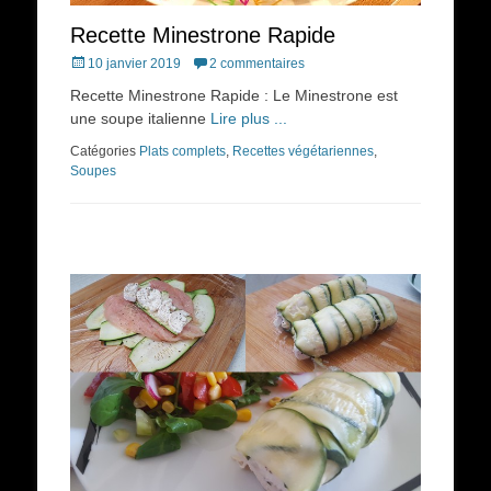
Recette Minestrone Rapide
Posted
10 janvier 2019
2 commentaires
on
Recette Minestrone Rapide : Le Minestrone est
une soupe italienne
Lire plus ...
Catégories
Plats complets
,
Recettes végétariennes
,
Soupes