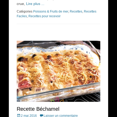
crue,
Lire plus ...
Catégories
Poissons & Fruits de mer
,
Recettes
,
Recettes
Faciles
,
Recettes pour recevoir
Recette Béchamel
Posted
2 mai 2016
Laisser un commentaire