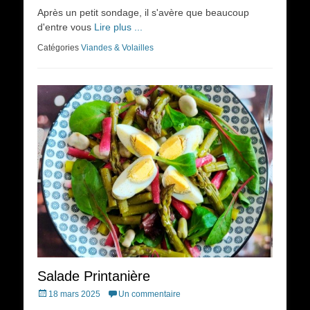
on
Après un petit sondage, il s'avère que beaucoup
d'entre vous
Lire plus ...
Catégories
Viandes & Volailles
Salade Printanière
Posted
18 mars 2025
Un commentaire
on