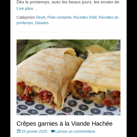
Dès le printemps, avec les beaux jours, les envies de
Lire plus ...
Catégories
Oeufs
,
Plats complets
,
Recettes d'été
,
Recettes de
printemps
,
Salades
Crêpes garnies à la Viande Hachée
Posted
25 janvier 2025
Laisser un commentaire
on