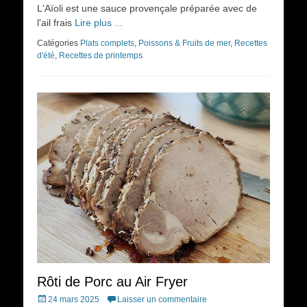
on
L'Aïoli est une sauce provençale préparée avec de
l'ail frais
Lire plus ...
Catégories
Plats complets
,
Poissons & Fruits de mer
,
Recettes
d'été
,
Recettes de printemps
Rôti de Porc au Air Fryer
Posted
24 mars 2025
Laisser un commentaire