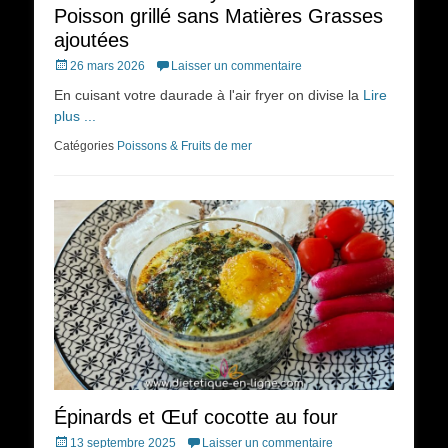
Poisson grillé sans Matières Grasses
ajoutées
Posted
26 mars 2026
Laisser un commentaire
on
En cuisant votre daurade à l'air fryer on divise la
Lire
plus ...
Catégories
Poissons & Fruits de mer
Épinards et Œuf cocotte au four
Posted
13 septembre 2025
Laisser un commentaire