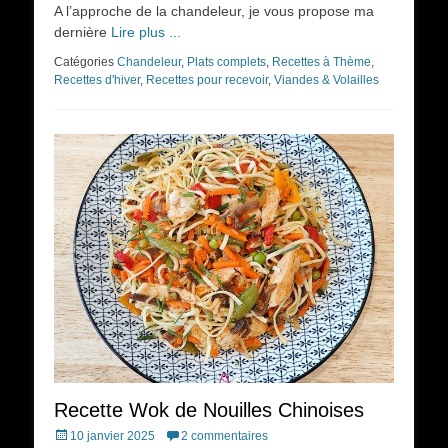
A l’approche de la chandeleur, je vous propose ma
dernière
Lire plus ...
Catégories
Chandeleur
,
Plats complets
,
Recettes à Thème
,
Recettes d'hiver
,
Recettes pour recevoir
,
Viandes & Volailles
Recette Wok de Nouilles Chinoises
Posted
10 janvier 2025
2 commentaires