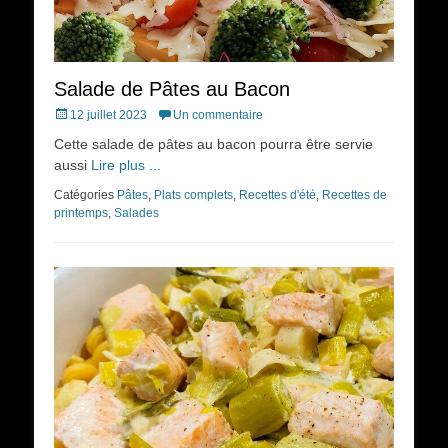
Salade de Pâtes au Bacon
Posted
12 juillet 2023
Un commentaire
on
Cette salade de pâtes au bacon pourra être servie
aussi
Lire plus ...
Catégories
Pâtes
,
Plats complets
,
Recettes d'été
,
Recettes de
printemps
,
Salades