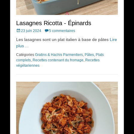
Lasagnes Ricotta - Épinards
Posted
23 juin 2024
5 commentaires
on
Les lasagnes sont un plat italien à base de pâtes
Lire
plus ...
Catégories
Gratins & Hachis Parmentiers
,
Pâtes
,
Plats
complets
,
Recettes contenant du fromage
,
Recettes
végétariennes