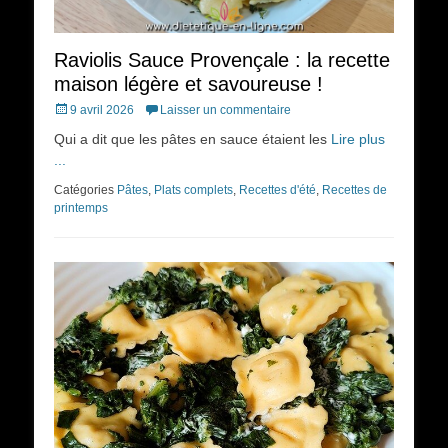
Raviolis Sauce Provençale : la recette
maison légère et savoureuse !
Posted
9 avril 2026
Laisser un commentaire
on
Qui a dit que les pâtes en sauce étaient les
Lire plus
...
Catégories
Pâtes
,
Plats complets
,
Recettes d'été
,
Recettes de
printemps