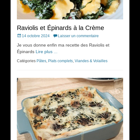
Raviolis et Épinards à la Crème
Posted
14 octobre 2024
Laisser un commentaire
on
Je vous donne enfin ma recette des Raviolis et
Épinards
Lire plus ...
Catégories
Pâtes
,
Plats complets
,
Viandes & Volailles