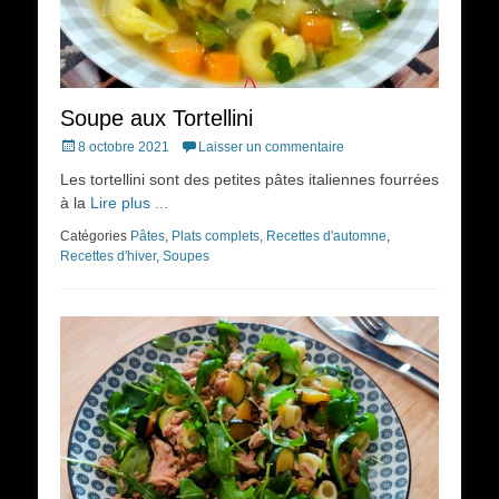
Soupe aux Tortellini
Posted
8 octobre 2021
Laisser un commentaire
on
Les tortellini sont des petites pâtes italiennes fourrées
à la
Lire plus ...
Catégories
Pâtes
,
Plats complets
,
Recettes d'automne
,
Recettes d'hiver
,
Soupes