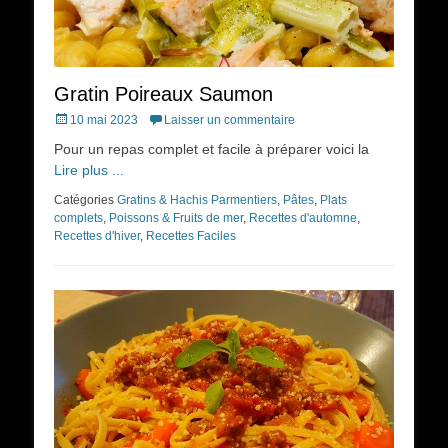
Gratin Poireaux Saumon
Posted
10 mai 2023
Laisser un commentaire
on
Pour un repas complet et facile à préparer voici la
Lire plus ...
Catégories
Gratins & Hachis Parmentiers
,
Pâtes
,
Plats
complets
,
Poissons & Fruits de mer
,
Recettes d'automne
,
Recettes d'hiver
,
Recettes Faciles