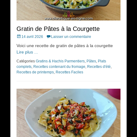
Gratin de Pâtes à la Courgette
Posted
14 avril 2026
Laisser un commentaire
on
Voici une recette de gratin de pâtes à la courgette
Lire plus ...
Catégories
Gratins & Hachis Parmentiers
,
Pâtes
,
Plats
complets
,
Recettes contenant du fromage
,
Recettes d'été
,
Recettes de printemps
,
Recettes Faciles