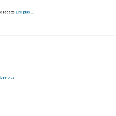
ne recette
Lire plus ...
t
Lire plus ...