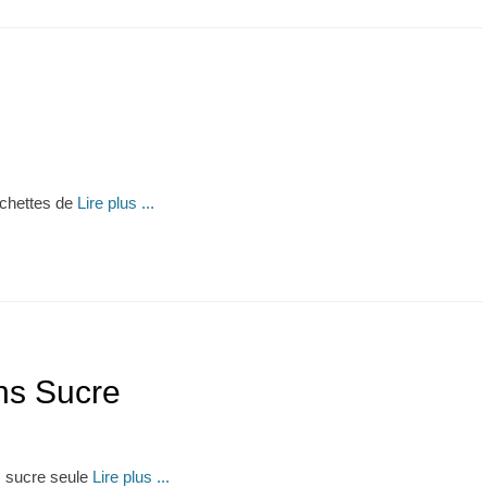
rochettes de
Lire plus ...
s Sucre
 sucre seule
Lire plus ...