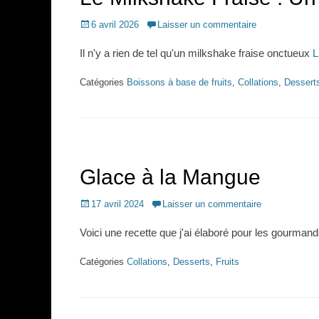
Posted
6 avril 2026
Laisser un commentaire
on
Il n'y a rien de tel qu'un milkshake fraise onctueux
L
Catégories
Boissons à base de fruits
,
Collations
,
Dessert
Glace à la Mangue
Posted
17 avril 2024
Laisser un commentaire
on
Voici une recette que j'ai élaboré pour les gourmand
Catégories
Collations
,
Desserts
,
Fruits