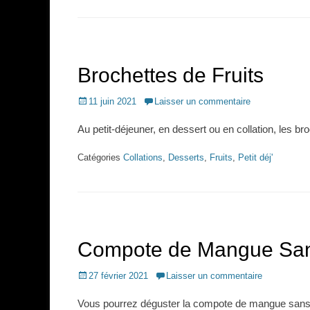
Brochettes de Fruits
Posted
11 juin 2021
Laisser un commentaire
on
Au petit-déjeuner, en dessert ou en collation, les b
Catégories
Collations
,
Desserts
,
Fruits
,
Petit déj'
Compote de Mangue San
Posted
27 février 2021
Laisser un commentaire
on
Vous pourrez déguster la compote de mangue sans