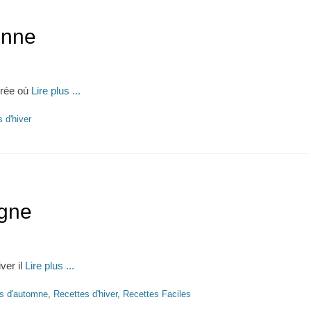
enne
crée où
Lire plus ...
 d'hiver
gne
ver il
Lire plus ...
s d'automne
,
Recettes d'hiver
,
Recettes Faciles