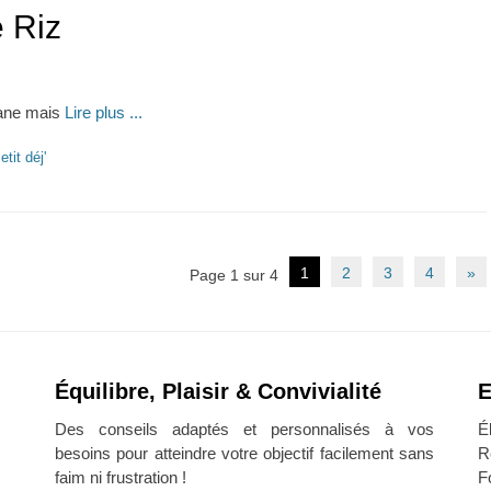
 Riz
nane mais
Lire plus ...
etit déj'
1
2
3
4
»
Page 1 sur 4
Équilibre, Plaisir & Convivialité
E
Des conseils adaptés et personnalisés à vos
É
besoins pour atteindre votre objectif facilement sans
R
faim ni frustration !
F