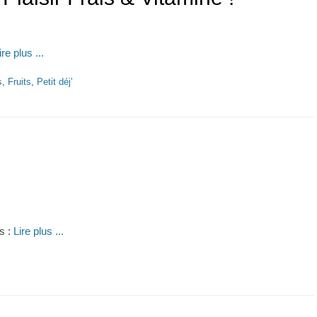
ire plus ...
s
,
Fruits
,
Petit déj'
s :
Lire plus ...