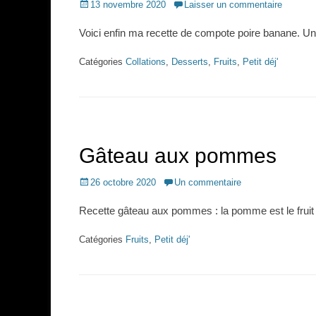
Posted
13 novembre 2020
Laisser un commentaire
on
Voici enfin ma recette de compote poire banane. U
Catégories
Collations
,
Desserts
,
Fruits
,
Petit déj'
Gâteau aux pommes
Posted
26 octobre 2020
Un commentaire
on
Recette gâteau aux pommes : la pomme est le frui
Catégories
Fruits
,
Petit déj'