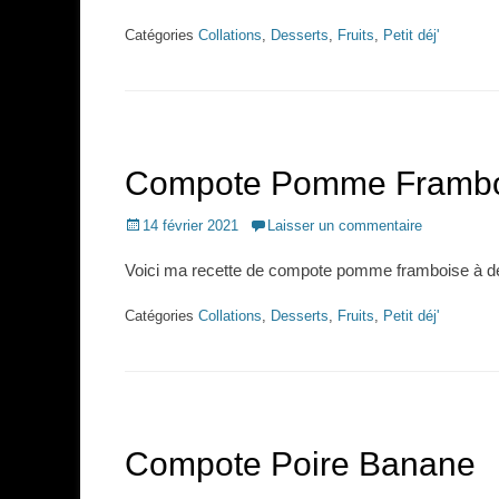
Catégories
Collations
,
Desserts
,
Fruits
,
Petit déj'
Compote Pomme Frambo
Posted
14 février 2021
Laisser un commentaire
on
Voici ma recette de compote pomme framboise à d
Catégories
Collations
,
Desserts
,
Fruits
,
Petit déj'
Compote Poire Banane