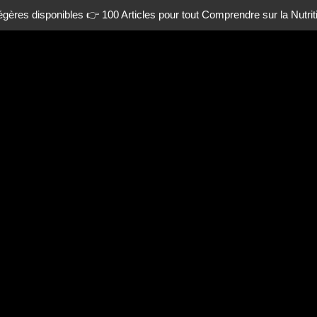
gères disponibles 👉 100 Articles pour tout Comprendre sur la Nutrit