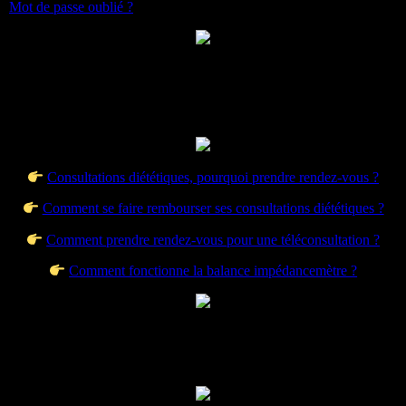
Mot de passe oublié ?
Consultations diététiques, pourquoi prendre rendez-vous ?
Comment se faire rembourser ses consultations diététiques ?
Comment prendre rendez-vous pour une téléconsultation ?
Comment fonctionne la balance impédancemètre ?