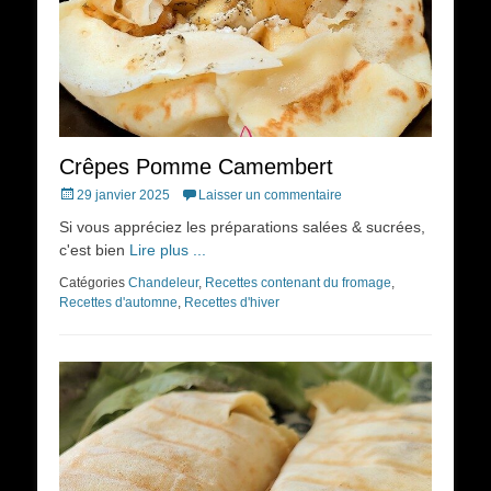
Crêpes Pomme Camembert
Posted
29 janvier 2025
Laisser un commentaire
on
Si vous appréciez les préparations salées & sucrées,
c'est bien
Lire plus ...
Catégories
Chandeleur
,
Recettes contenant du fromage
,
Recettes d'automne
,
Recettes d'hiver