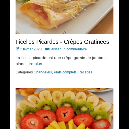
Ficelles Picardes - Crêpes Gratinées
Posted
2 février 2023
Laisser un commentaire
on
La ficelle picarde est une crêpe garnie de jambon
blanc
Lire plus ...
Catégories
Chandeleur
,
Plats complets
,
Recettes