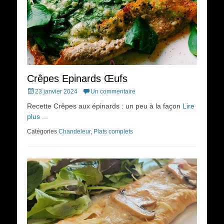
Crêpes Epinards Œufs
Posted
23 janvier 2024
Un commentaire
on
Recette Crêpes aux épinards : un peu à la façon
Lire
plus ...
Catégories
Chandeleur
,
Plats complets