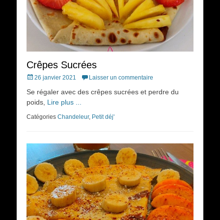
Crêpes Sucrées
Posted
26 janvier 2021
Laisser un commentaire
on
Se régaler avec des crêpes sucrées et perdre du
poids,
Lire plus ...
Catégories
Chandeleur
,
Petit déj'