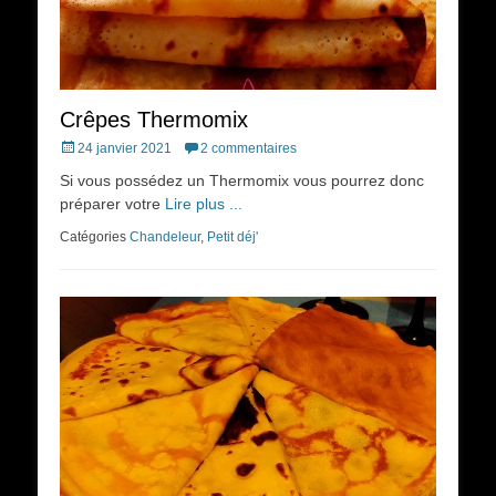
Crêpes Thermomix
Posted
24 janvier 2021
2 commentaires
on
Si vous possédez un Thermomix vous pourrez donc
préparer votre
Lire plus ...
Catégories
Chandeleur
,
Petit déj'