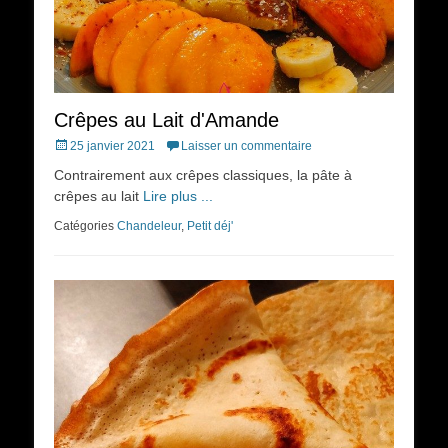
Crêpes au Lait d'Amande
Posted
25 janvier 2021
Laisser un commentaire
on
Contrairement aux crêpes classiques, la pâte à
crêpes au lait
Lire plus ...
Catégories
Chandeleur
,
Petit déj'