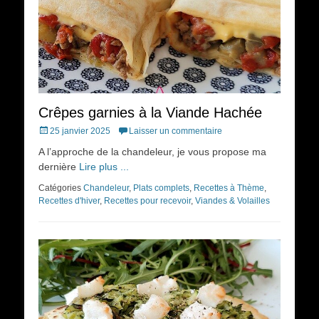
Crêpes garnies à la Viande Hachée
Posted
25 janvier 2025
Laisser un commentaire
on
A l’approche de la chandeleur, je vous propose ma
dernière
Lire plus ...
Catégories
Chandeleur
,
Plats complets
,
Recettes à Thème
,
Recettes d'hiver
,
Recettes pour recevoir
,
Viandes & Volailles