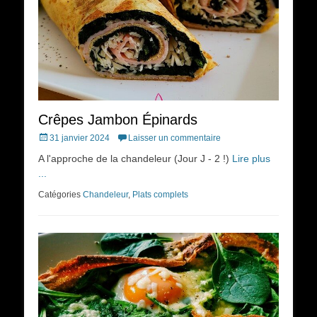
Crêpes Jambon Épinards
Posted
31 janvier 2024
Laisser un commentaire
on
A l'approche de la chandeleur (Jour J - 2 !)
Lire plus
...
Catégories
Chandeleur
,
Plats complets