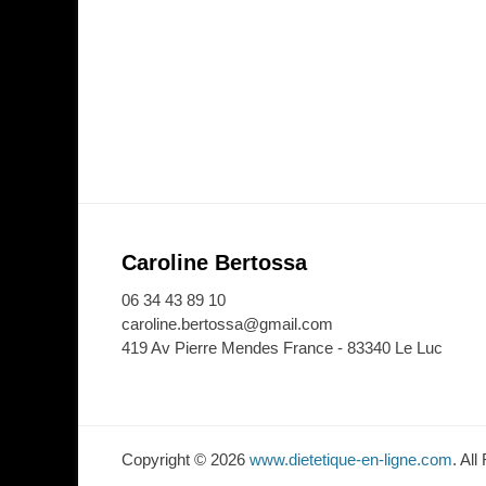
Caroline Bertossa
06 34 43 89 10
caroline.bertossa@gmail.com
419 Av Pierre Mendes France - 83340 Le Luc
Copyright © 2026
www.dietetique-en-ligne.com
. Al