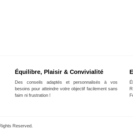
Équilibre, Plaisir & Convivialité
E
Des conseils adaptés et personnalisés à vos
É
besoins pour atteindre votre objectif facilement sans
R
faim ni frustration !
F
l Rights Reserved.