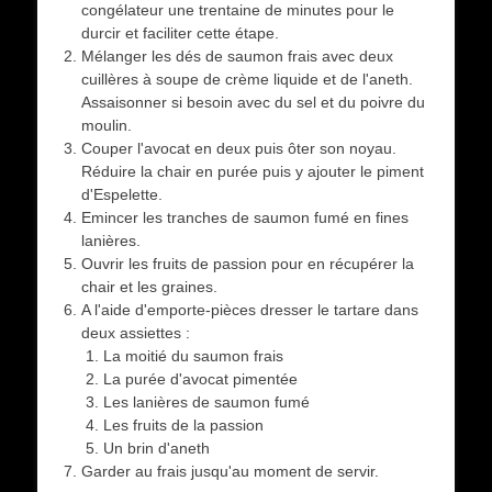
congélateur une trentaine de minutes pour le
durcir et faciliter cette étape.
Mélanger les dés de saumon frais avec deux
cuillères à soupe de crème liquide et de l'aneth.
Assaisonner si besoin avec du sel et du poivre du
moulin.
Couper l'avocat en deux puis ôter son noyau.
Réduire la chair en purée puis y ajouter le piment
d'Espelette.
Emincer les tranches de saumon fumé en fines
lanières.
Ouvrir les fruits de passion pour en récupérer la
chair et les graines.
A l'aide d'emporte-pièces dresser le tartare dans
deux assiettes :
La moitié du saumon frais
La purée d'avocat pimentée
Les lanières de saumon fumé
Les fruits de la passion
Un brin d'aneth
Garder au frais jusqu'au moment de servir.