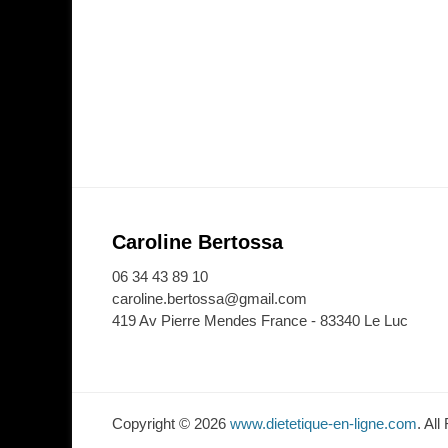
Caroline Bertossa
06 34 43 89 10
caroline.bertossa@gmail.com
419 Av Pierre Mendes France - 83340 Le Luc
Copyright © 2026
www.dietetique-en-ligne.com
. Al