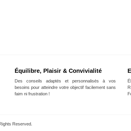
Équilibre, Plaisir & Convivialité
E
Des conseils adaptés et personnalisés à vos
É
besoins pour atteindre votre objectif facilement sans
R
faim ni frustration !
F
l Rights Reserved.