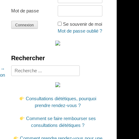
Mot de passe
Se souvenir de moi
Mot de passe oublié ?
Rechercher
t →
Rechercher :
on
Consultations diététiques, pourquoi
prendre rendez-vous ?
Comment se faire rembourser ses
consultations diététiques ?
Comment prendre rendez-vous pour une