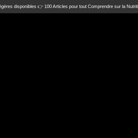
gères disponibles 👉 100 Articles pour tout Comprendre sur la Nutrit