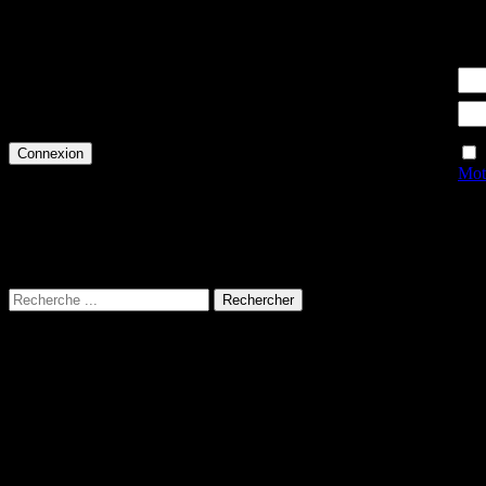
Accès membre
Identifiant
Mot de passe
Mot
Rechercher
Rechercher :