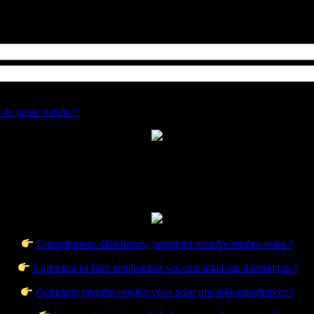
Se souvenir de moi
 de passe oublié ?
Consultations diététiques, pourquoi prendre rendez-vous ?
Comment se faire rembourser ses consultations diététiques ?
Comment prendre rendez-vous pour une téléconsultation ?