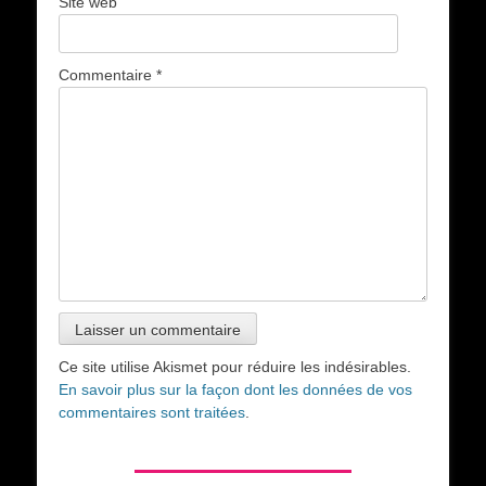
Site web
Commentaire
*
Ce site utilise Akismet pour réduire les indésirables.
En savoir plus sur la façon dont les données de vos
commentaires sont traitées
.