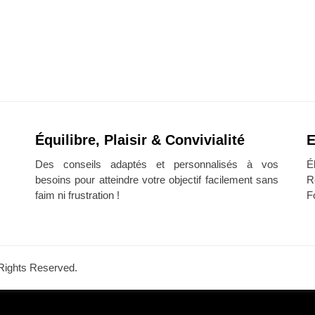
Équilibre, Plaisir & Convivialité
E
Des conseils adaptés et personnalisés à vos
É
besoins pour atteindre votre objectif facilement sans
R
faim ni frustration !
F
l Rights Reserved.