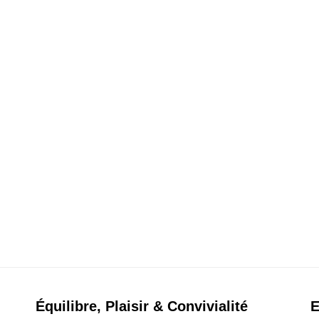
Équilibre, Plaisir & Convivialité
E