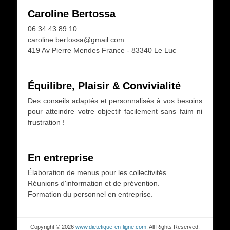
Caroline Bertossa
06 34 43 89 10
caroline.bertossa@gmail.com
419 Av Pierre Mendes France - 83340 Le Luc
Équilibre, Plaisir & Convivialité
Des conseils adaptés et personnalisés à vos besoins
pour atteindre votre objectif facilement sans faim ni
frustration !
En entreprise
Élaboration de menus pour les collectivités.
Réunions d'information et de prévention.
Formation du personnel en entreprise.
Copyright © 2026
www.dietetique-en-ligne.com
. All Rights Reserved.