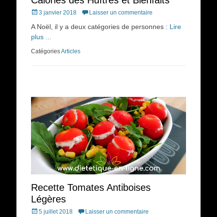
Calories des Huîtres et Bienfaits
Posted
3 janvier 2018
Laisser un commentaire
on
A Noël, il y a deux catégories de personnes :
Lire
plus ...
Catégories
Articles
Recette Tomates Antiboises
Légères
Posted
5 juillet 2018
Laisser un commentaire