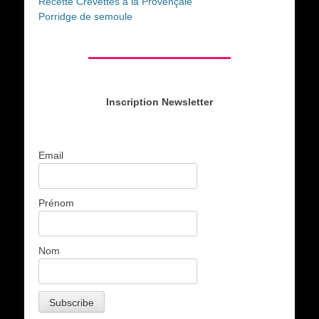
Recette Crevettes à la Provençale
Porridge de semoule
Inscription Newsletter
Email
Prénom
Nom