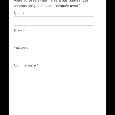
Votre adresse e-mail ne sera pas publiée.
Les
champs obligatoires sont indiqués avec
*
Nom
*
E-mail
*
Site web
Commentaire
*