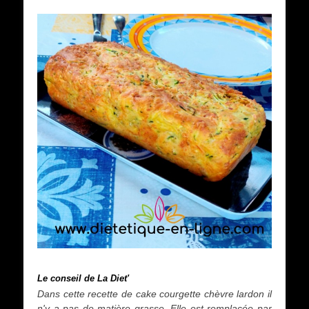
Le conseil de La Diet'
Dans cette recette de cake courgette chèvre lardon il
n'y a pas de matière grasse. Elle est remplacée par