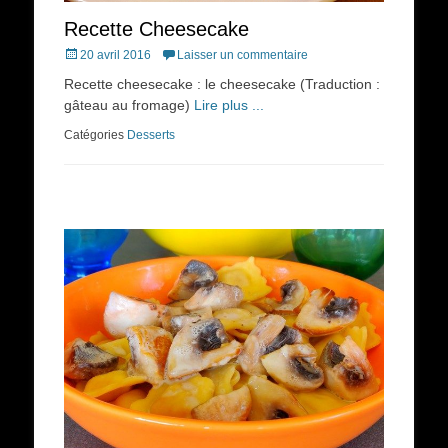
Recette Cheesecake
Posted
20 avril 2016
Laisser un commentaire
on
Recette cheesecake : le cheesecake (Traduction :
gâteau au fromage)
Lire plus ...
Catégories
Desserts