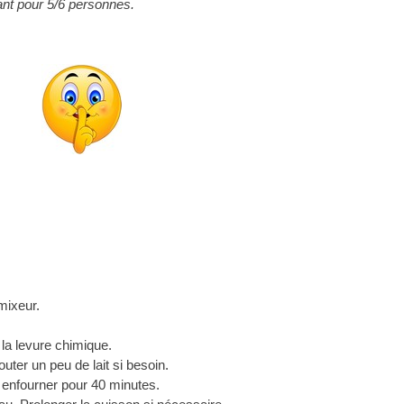
ant pour 5/6 personnes.
mixeur.
 la levure chimique.
ter un peu de lait si besoin.
 enfourner pour 40 minutes.