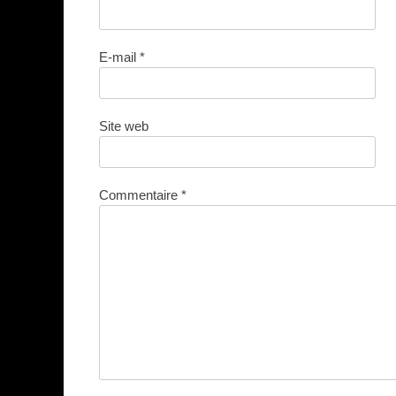
E-mail
*
Site web
Commentaire
*