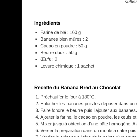
suffis
Ingrédients
Farine de blé : 160 g
Bananes bien mûres : 2
Cacao en poudre : 50 g
Beurre doux : 50 g
Œufs : 2
Levure chimique : 1 sachet
Recette du Banana Bred au Chocolat
Préchauffer le four à 180°C.
Eplucher les bananes puis les déposer dans un 
Faire fondre le beurre puis l'ajouter aux bananes.
Ajouter la farine, le cacao en poudre, les œufs et
Mixer jusqu'à obtention d'une pâte homogène. Ajou
Verser la préparation dans un moule à cake puis