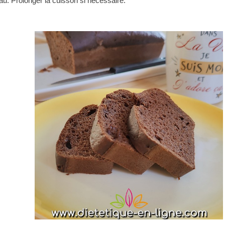
teau. Prolonger la cuisson si nécessaire.