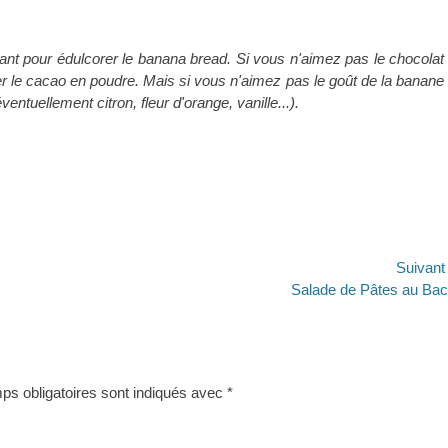
sant pour édulcorer le banana bread. Si vous n'aimez pas le chocolat
r le cacao en poudre. Mais si vous n'aimez pas le goût de la banane
entuellement citron, fleur d'orange, vanille...).
Suivan
Article
Salade de Pâtes au Ba
suivant :
s obligatoires sont indiqués avec
*