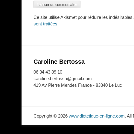
Ce site utilise Akismet pour réduire les indésirables
sont traitées
.
Caroline Bertossa
06 34 43 89 10
caroline.bertossa@gmail.com
419 Av Pierre Mendes France - 83340 Le Luc
Copyright © 2026
www.dietetique-en-ligne.com
. Al