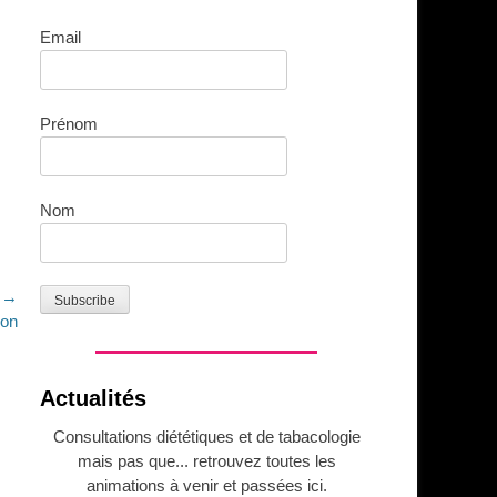
Email
Prénom
Nom
t →
con
Actualités
Consultations diététiques et de tabacologie
mais pas que... retrouvez toutes les
animations à venir et passées ici.