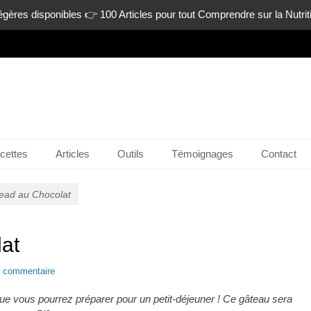
gères disponibles 👉 100 Articles pour tout Comprendre sur la Nutrit
n-ligne.com
cettes
Articles
Outils
Témoignages
Contact
ead au Chocolat
at
n commentaire
ue vous pourrez préparer pour un petit-déjeuner ! Ce gâteau sera