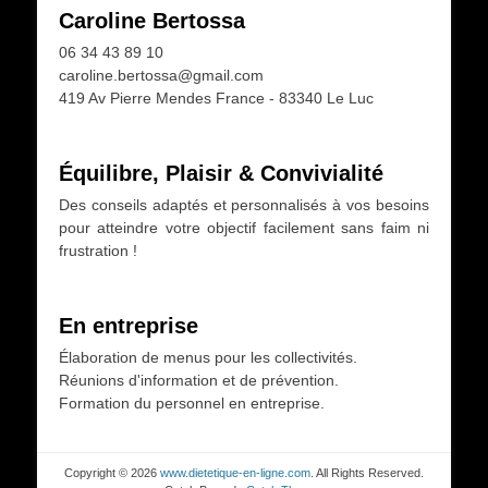
Caroline Bertossa
06 34 43 89 10
caroline.bertossa@gmail.com
419 Av Pierre Mendes France - 83340 Le Luc
Équilibre, Plaisir & Convivialité
Des conseils adaptés et personnalisés à vos besoins
pour atteindre votre objectif facilement sans faim ni
frustration !
En entreprise
Élaboration de menus pour les collectivités.
Réunions d'information et de prévention.
Formation du personnel en entreprise.
Copyright © 2026
www.dietetique-en-ligne.com
. All Rights Reserved.