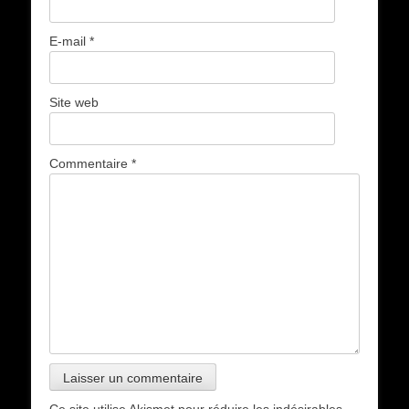
E-mail
*
Site web
Commentaire
*
Ce site utilise Akismet pour réduire les indésirables.