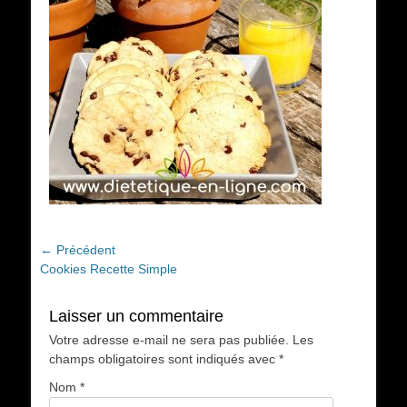
Navigation
← Précédent
Article
Cookies Recette Simple
de
précédent :
l’article
Laisser un commentaire
Votre adresse e-mail ne sera pas publiée.
Les
champs obligatoires sont indiqués avec
*
Nom
*